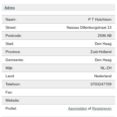
Adres
Naam:
P T Hutchison
Street:
Nassau Dillenburgstraat 13
Postcode:
2596 AB
Stad:
Den Haag
Province:
Zuid-Holland
Gemeente:
Den Haag
Wijk:
NL-ZH
Land:
Nederland
Telefoon:
0703247709
Fax:
Website:
Profiel:
Aanmelden
of
Registreren