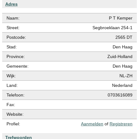
Adres
Naam:
P T Kemper
Street:
Segbroeklaan 254-1
Postcode:
2565 DT
Stad:
Den Haag
Province:
Zuid-Holland
Gemeente:
Den Haag
Wijk:
NL-ZH
Land:
Nederland
Telefoon:
0703616089
Fax:
Website:
Profiel:
Aanmelden
of
Registreren
Trefwoorden