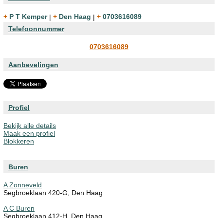
+ P T Kemper
|
+ Den Haag
|
+ 0703616089
Telefoonnummer
0703616089
Aanbevelingen
Profiel
Bekijk alle details
Maak een profiel
Blokkeren
Buren
A Zonneveld
Segbroeklaan 420-G, Den Haag
A C Buren
Segbroeklaan 412-H, Den Haag