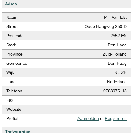
Adres
Naam:
P T Van Elst
Street:
Oude Haagweg 259-D
Postcode:
2552 EN
Stad:
Den Haag
Province:
Zuid-Holland
Gemeente:
Den Haag
Wijk:
NL-ZH
Land:
Nederland
Telefoon:
0703975118
Fax:
Website:
Profiel:
Aanmelden
of
Registreren
Trefwoorden