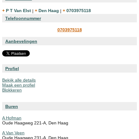
+ P T Van Elst
|
+ Den Haag
|
+ 0703975118
Telefoonnummer
0703975118
Aanbevelingen
Profiel
Bekijk alle details
Maak een profiel
Blokkeren
Buren
A Hofman
Oude Haagweg 221-A, Den Haag
A Van Veen
Oude Haagweg 231-A, Den Haag