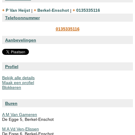
+ P Van Heijst
|
+ Berkel-Enschot
|
+ 0135335116
Telefoonnummer
0135335116
Aanbevelingen
Profiel
Bekijk alle details
Maak een profiel
Blokkeren
Buren
A M Van Gameren
De Egge 5, Berkel-Enschot
M A Vd Ven-Elissen
De Egge 6, Berkel-Enschot