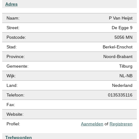
Adres
Naam:
P Van Heijst
Street:
De Egge 9
Postcode:
5056 MN
Stad:
Berkel-Enschot
Province:
Noord-Brabant
Gemeente:
Tilburg
Wijk:
NL-NB
Land:
Nederland
Telefoon:
0135335116
Fax:
Website:
Profiel:
Aanmelden
of
Registreren
Trefwoorden