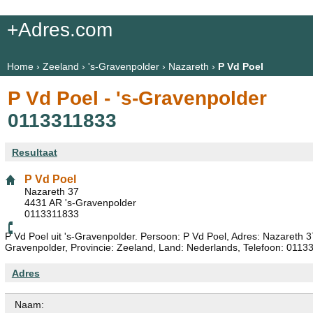
+Adres.com
Home
›
Zeeland
›
's-Gravenpolder
›
Nazareth
›
P Vd Poel
P Vd Poel - 's-Gravenpolder
0113311833
Resultaat
P Vd Poel
Nazareth 37
4431 AR 's-Gravenpolder
0113311833
P Vd Poel uit 's-Gravenpolder. Persoon: P Vd Poel, Adres: Nazareth 3
Gravenpolder, Provincie: Zeeland, Land: Nederlands, Telefoon: 0113
Adres
Naam: