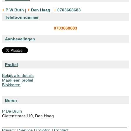
+ P W Buth
|
+ Den Haag
|
+ 0703668683
Telefoonnummer
0703668683
Aanbevelingen
Profiel
Bekijk alle details
Maak een profiel
Blokkeren
Buren
P De Bruin
Gietenstraat 110, Den Haag
Privacy
|
Service
|
Colofon
|
Contact