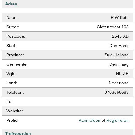
Adres
Naam:
P W Buth
Street:
Gietenstraat 108
Postcode:
2545 XD
Stad:
Den Haag
Province:
Zuid-Holland
Gemeente:
Den Haag
Wijk:
NL-ZH
Land:
Nederland
Telefoon:
0703668683
Fax:
Website:
Profiel:
Aanmelden
of
Registreren
Trefwoorden