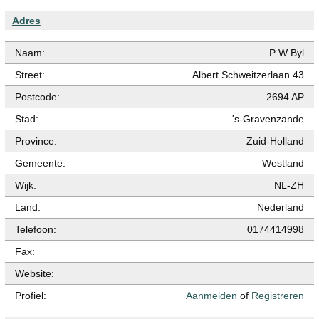
Adres
Naam:
P W Byl
Street:
Albert Schweitzerlaan 43
Postcode:
2694 AP
Stad:
's-Gravenzande
Province:
Zuid-Holland
Gemeente:
Westland
Wijk:
NL-ZH
Land:
Nederland
Telefoon:
0174414998
Fax:
Website:
Profiel:
Aanmelden
of
Registreren