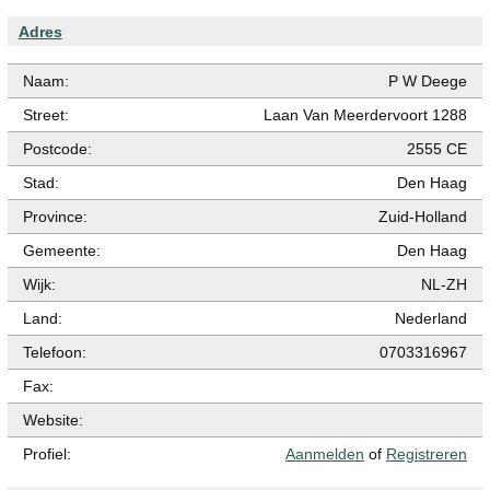
Adres
Naam:
P W Deege
Street:
Laan Van Meerdervoort 1288
Postcode:
2555 CE
Stad:
Den Haag
Province:
Zuid-Holland
Gemeente:
Den Haag
Wijk:
NL-ZH
Land:
Nederland
Telefoon:
0703316967
Fax:
Website:
Profiel:
Aanmelden
of
Registreren