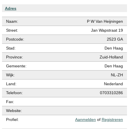
Adres
Naam:
P W Van Heijningen
Street:
Jan Wapstraat 19
Postcode:
2523 GA
Stad:
Den Haag
Province:
Zuid-Holland
Gemeente:
Den Haag
Wijk:
NL-ZH
Land:
Nederland
Telefoon:
0703310286
Fax:
Website:
Profiel:
Aanmelden
of
Registreren