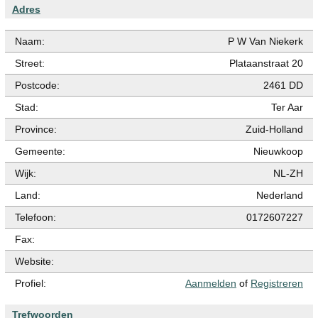
Adres
Naam:
P W Van Niekerk
Street:
Plataanstraat 20
Postcode:
2461 DD
Stad:
Ter Aar
Province:
Zuid-Holland
Gemeente:
Nieuwkoop
Wijk:
NL-ZH
Land:
Nederland
Telefoon:
0172607227
Fax:
Website:
Profiel:
Aanmelden
of
Registreren
Trefwoorden