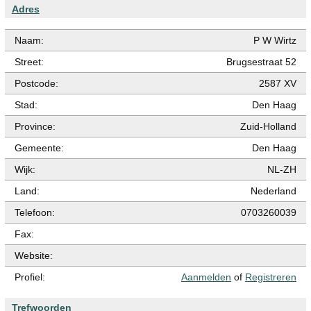
Adres
Naam:
P W Wirtz
Street:
Brugsestraat 52
Postcode:
2587 XV
Stad:
Den Haag
Province:
Zuid-Holland
Gemeente:
Den Haag
Wijk:
NL-ZH
Land:
Nederland
Telefoon:
0703260039
Fax:
Website:
Profiel:
Aanmelden
of
Registreren
Trefwoorden