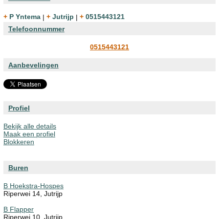
+ P Yntema
|
+ Jutrijp
|
+ 0515443121
Telefoonnummer
0515443121
Aanbevelingen
Profiel
Bekijk alle details
Maak een profiel
Blokkeren
Buren
B Hoekstra-Hospes
Riperwei 14, Jutrijp
B Flapper
Riperwei 10, Jutrijp