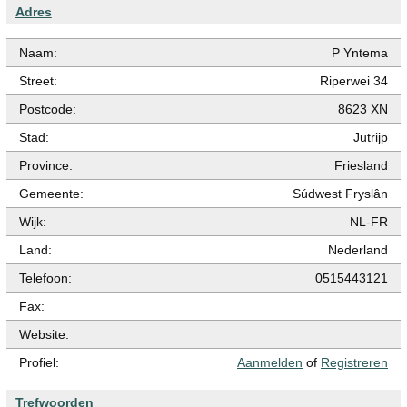
Adres
Naam:
P Yntema
Street:
Riperwei 34
Postcode:
8623 XN
Stad:
Jutrijp
Province:
Friesland
Gemeente:
Súdwest Fryslân
Wijk:
NL-FR
Land:
Nederland
Telefoon:
0515443121
Fax:
Website:
Profiel:
Aanmelden
of
Registreren
Trefwoorden