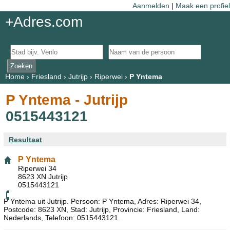
Aanmelden
|
Maak een profiel
+Adres.com
Home
›
Friesland
›
Jutrijp
›
Riperwei
›
P Yntema
P Yntema - Jutrijp
0515443121
Resultaat
P Yntema
Riperwei 34
8623 XN Jutrijp
0515443121
P Yntema uit Jutrijp. Persoon: P Yntema, Adres: Riperwei 34,
Postcode: 8623 XN, Stad: Jutrijp, Provincie: Friesland, Land:
Nederlands, Telefoon: 0515443121.