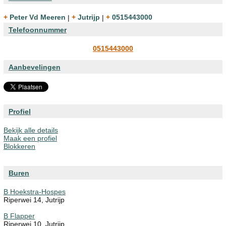
+ Peter Vd Meeren
|
+ Jutrijp
|
+ 0515443000
Telefoonnummer
0515443000
Aanbevelingen
Profiel
Bekijk alle details
Maak een profiel
Blokkeren
Buren
B Hoekstra-Hospes
Riperwei 14, Jutrijp
B Flapper
Riperwei 10, Jutrijp