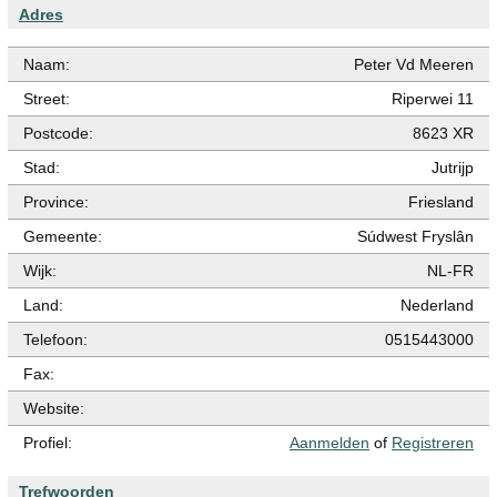
Adres
Naam:
Peter Vd Meeren
Street:
Riperwei 11
Postcode:
8623 XR
Stad:
Jutrijp
Province:
Friesland
Gemeente:
Súdwest Fryslân
Wijk:
NL-FR
Land:
Nederland
Telefoon:
0515443000
Fax:
Website:
Profiel:
Aanmelden
of
Registreren
Trefwoorden