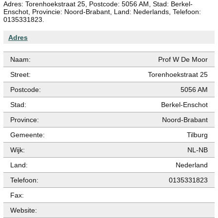
Adres: Torenhoekstraat 25, Postcode: 5056 AM, Stad: Berkel-
Enschot, Provincie: Noord-Brabant, Land: Nederlands, Telefoon:
0135331823.
Adres
Naam:
Prof W De Moor
Street:
Torenhoekstraat 25
Postcode:
5056 AM
Stad:
Berkel-Enschot
Province:
Noord-Brabant
Gemeente:
Tilburg
Wijk:
NL-NB
Land:
Nederland
Telefoon:
0135331823
Fax:
Website: