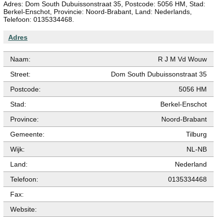
Adres: Dom South Dubuissonstraat 35, Postcode: 5056 HM, Stad:
Berkel-Enschot, Provincie: Noord-Brabant, Land: Nederlands,
Telefoon: 0135334468.
Adres
Naam:
R J M Vd Wouw
Street:
Dom South Dubuissonstraat 35
Postcode:
5056 HM
Stad:
Berkel-Enschot
Province:
Noord-Brabant
Gemeente:
Tilburg
Wijk:
NL-NB
Land:
Nederland
Telefoon:
0135334468
Fax:
Website: