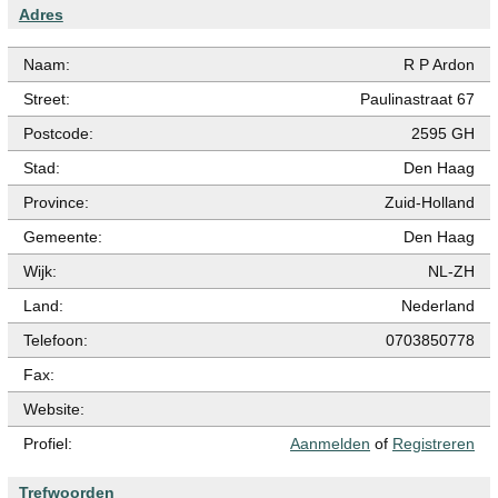
Adres
Naam:
R P Ardon
Street:
Paulinastraat 67
Postcode:
2595 GH
Stad:
Den Haag
Province:
Zuid-Holland
Gemeente:
Den Haag
Wijk:
NL-ZH
Land:
Nederland
Telefoon:
0703850778
Fax:
Website:
Profiel:
Aanmelden
of
Registreren
Trefwoorden