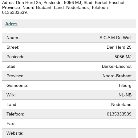
Adres: Den Herd 25, Postcode: 5056 MJ, Stad: Berkel-Enschot,
Provincie: Noord-Brabant, Land: Nederlands, Telefoon:
0135333539.
Adres
Naam:
S C A M De Wolf
Street:
Den Herd 25
Postcode:
5056 MJ
Stad:
Berkel-Enschot
Province:
Noord-Brabant
Gemeente:
Tilburg
Wijk:
NL-NB
Land:
Nederland
Telefoon:
0135333539
Fax:
Website: