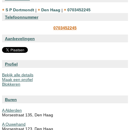
+ S P Dortmondt
|
+ Den Haag
|
+ 0703452245
Telefoonnummer
0703452245
Aanbevelingen
Profiel
Bekijk alle details
Maak een profiel
Blokkeren
Buren
A Alderden
Morsestraat 135, Den Haag
A Ouwehand
Morsestraat 123, Den Haag