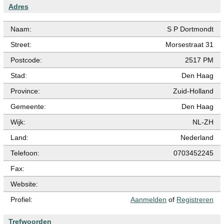
Adres
Naam:
S P Dortmondt
Street:
Morsestraat 31
Postcode:
2517 PM
Stad:
Den Haag
Province:
Zuid-Holland
Gemeente:
Den Haag
Wijk:
NL-ZH
Land:
Nederland
Telefoon:
0703452245
Fax:
Website:
Profiel:
Aanmelden
of
Registreren
Trefwoorden