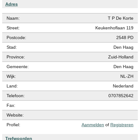
Adres
Naam:
T P De Korte
Street:
Keukenhoflaan 119
Postcode:
2548 PD
Stad:
Den Haag
Province:
Zuid-Holland
Gemeente:
Den Haag
Wijk:
NL-ZH
Land:
Nederland
Telefoon:
0707852642
Fax:
Website:
Profiel:
Aanmelden
of
Registreren
Trefwoorden