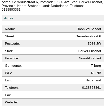
Adres: Gerardusstraat 6, Postcode: 5056 JW, Stad: Berkel-Enschot,
Provincie: Noord-Brabant, Land: Nederlands, Telefoon:
0138893361.
Adres
Naam:
Toon Vd Schoot
Street:
Gerardusstraat 6
Postcode:
5056 JW
Stad:
Berkel-Enschot
Province:
Noord-Brabant
Gemeente:
Tilburg
Wijk:
NL-NB
Land:
Nederland
Telefoon:
0138893361
Fax:
Website: