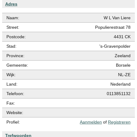
Adres
Naam:
W L Van Liere
Street:
Populierestraat 78
Postcode:
4431 CK
Stad:
's-Gravenpolder
Province:
Zeeland
Gemeente:
Borsele
Wijk:
NL-ZE
Land:
Nederland
Telefoon:
0113851132
Fax:
Website:
Profiel:
Aanmelden
of
Registreren
Trefwoorden