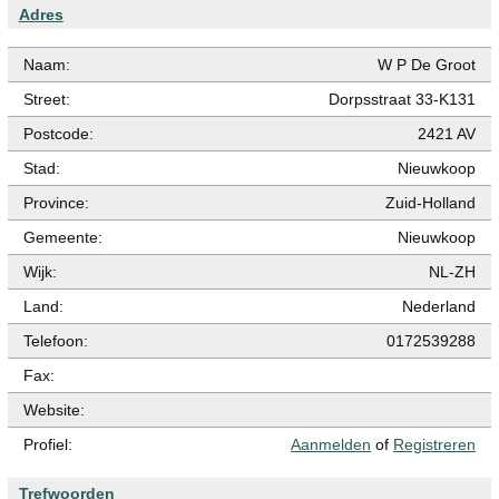
Adres
Naam:
W P De Groot
Street:
Dorpsstraat 33-K131
Postcode:
2421 AV
Stad:
Nieuwkoop
Province:
Zuid-Holland
Gemeente:
Nieuwkoop
Wijk:
NL-ZH
Land:
Nederland
Telefoon:
0172539288
Fax:
Website:
Profiel:
Aanmelden
of
Registreren
Trefwoorden