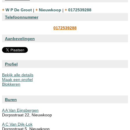
+ W P De Groot
|
+ Nieuwkoop
|
+ 0172539288
Telefoonnummer
0172539288
Aanbevelingen
Profiel
Bekijk alle details
Maak een profiel
Blokkeren
Buren
A A Van Eijnsbergen
Dorpsstraat 22, Nieuwkoop
A C Van Dijk-Lok
Dorpsstraat 5, Nieuwkoop