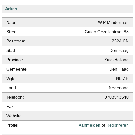
Adres
Naam:
W P Minderman
Street:
Guido Gezellestraat 88
Postcode:
2524 CN
Stad:
Den Haag
Province:
Zuid-Holland
Gemeente:
Den Haag
Wijk:
NL-ZH
Land:
Nederland
Telefoon:
0703943540
Fax:
Website:
Profiel:
Aanmelden
of
Registreren