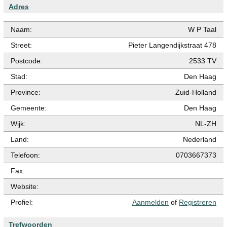
Adres
Naam:
W P Taal
Street:
Pieter Langendijkstraat 478
Postcode:
2533 TV
Stad:
Den Haag
Province:
Zuid-Holland
Gemeente:
Den Haag
Wijk:
NL-ZH
Land:
Nederland
Telefoon:
0703667373
Fax:
Website:
Profiel:
Aanmelden
of
Registreren
Trefwoorden