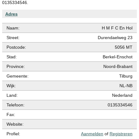
0135334546.
Adres
Naam:
H M F C En Hol
Street:
Durendaelweg 23
Postcode:
5056 MT
Stad:
Berkel-Enschot
Province:
Noord-Brabant
Gemeente:
Tilburg
Wijk:
NL-NB
Land:
Nederland
Telefoon:
0135334546
Fax:
Website:
Profiel:
Aanmelden
of
Registreren