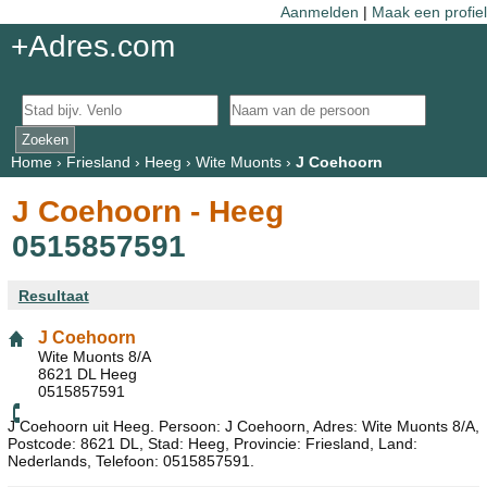
Aanmelden
|
Maak een profiel
+Adres.com
Home
›
Friesland
›
Heeg
›
Wite Muonts
›
J Coehoorn
J Coehoorn - Heeg
0515857591
Resultaat
J Coehoorn
Wite Muonts 8/A
8621 DL Heeg
0515857591
J Coehoorn uit Heeg. Persoon: J Coehoorn, Adres: Wite Muonts 8/A,
Postcode: 8621 DL, Stad: Heeg, Provincie: Friesland, Land:
Nederlands, Telefoon: 0515857591.