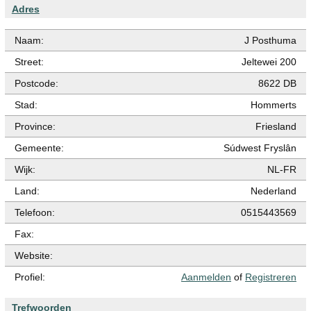
Adres
Naam:
J Posthuma
Street:
Jeltewei 200
Postcode:
8622 DB
Stad:
Hommerts
Province:
Friesland
Gemeente:
Súdwest Fryslân
Wijk:
NL-FR
Land:
Nederland
Telefoon:
0515443569
Fax:
Website:
Profiel:
Aanmelden
of
Registreren
Trefwoorden