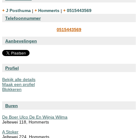
+ J Posthuma
|
+ Hommerts
|
+ 0515443569
Telefoonnummer
0515443569
Aanbevelingen
Profiel
Bekijk alle details
Maak een profiel
Blokkeren
Buren
De Boer Ulco De En Wijnja Wilma
Jeltewei 118, Hommerts
A Stoker
Jeltewei 224, Hommerts