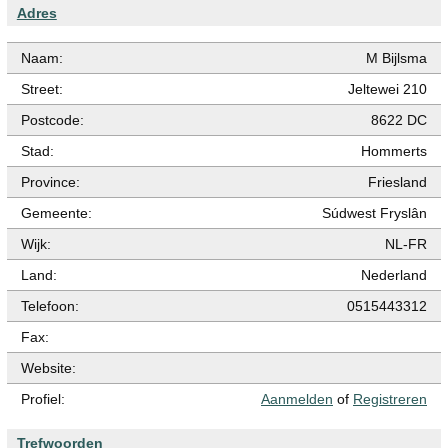
Adres
Naam:
M Bijlsma
Street:
Jeltewei 210
Postcode:
8622 DC
Stad:
Hommerts
Province:
Friesland
Gemeente:
Súdwest Fryslân
Wijk:
NL-FR
Land:
Nederland
Telefoon:
0515443312
Fax:
Website:
Profiel:
Aanmelden
of
Registreren
Trefwoorden