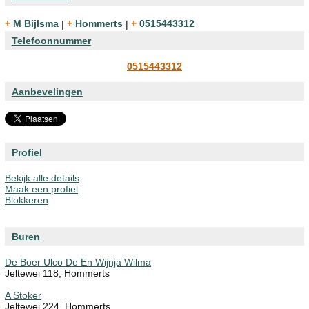
+ M Bijlsma
|
+ Hommerts
|
+ 0515443312
Telefoonnummer
0515443312
Aanbevelingen
Profiel
Bekijk alle details
Maak een profiel
Blokkeren
Buren
De Boer Ulco De En Wijnja Wilma
Jeltewei 118, Hommerts
A Stoker
Jeltewei 224, Hommerts