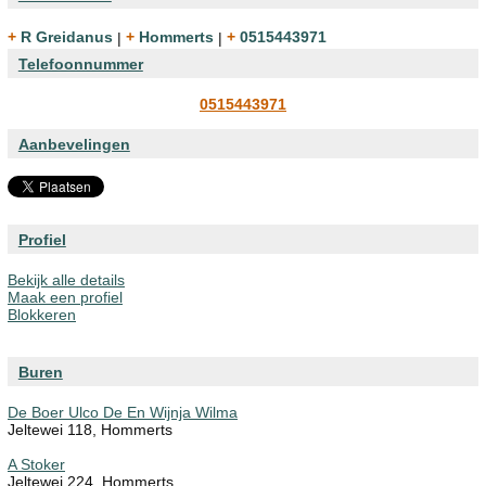
+ R Greidanus
|
+ Hommerts
|
+ 0515443971
Telefoonnummer
0515443971
Aanbevelingen
Profiel
Bekijk alle details
Maak een profiel
Blokkeren
Buren
De Boer Ulco De En Wijnja Wilma
Jeltewei 118, Hommerts
A Stoker
Jeltewei 224, Hommerts