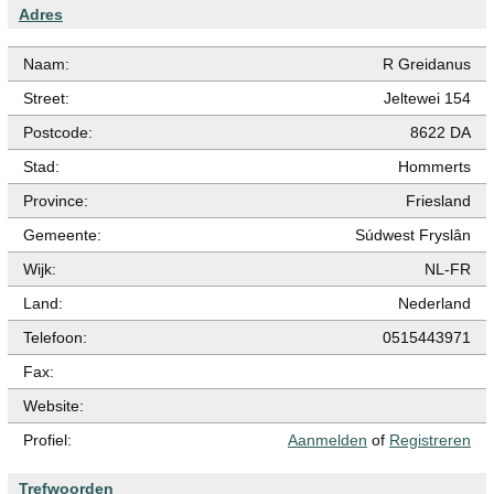
Adres
Naam:
R Greidanus
Street:
Jeltewei 154
Postcode:
8622 DA
Stad:
Hommerts
Province:
Friesland
Gemeente:
Súdwest Fryslân
Wijk:
NL-FR
Land:
Nederland
Telefoon:
0515443971
Fax:
Website:
Profiel:
Aanmelden
of
Registreren
Trefwoorden