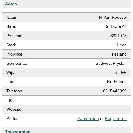
Adres
Naam:
R Van Roessel
Street:
De Draei 44
Postcode:
8621 CZ
Stad:
Heeg
Province:
Friesland
Gemeente:
Súdwest Fryslân
Wijk:
NL-FR
Land:
Nederland
Telefoon:
0515442990
Fax:
Website:
Profiel:
Aanmelden
of
Registreren
Trefwoorden