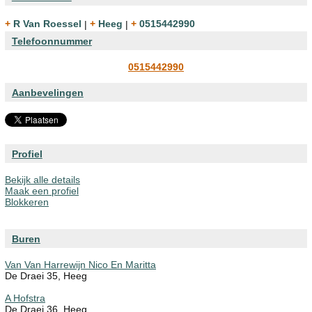
+ R Van Roessel
|
+ Heeg
|
+ 0515442990
Telefoonnummer
0515442990
Aanbevelingen
Profiel
Bekijk alle details
Maak een profiel
Blokkeren
Buren
Van Van Harrewijn Nico En Maritta
De Draei 35, Heeg
A Hofstra
De Draei 36, Heeg