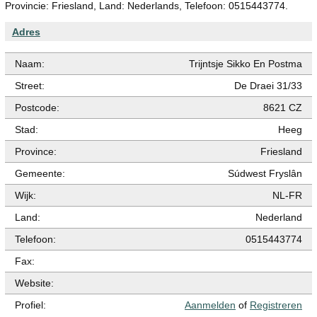
Provincie: Friesland, Land: Nederlands, Telefoon: 0515443774.
Adres
Naam:
Trijntsje Sikko En Postma
Street:
De Draei 31/33
Postcode:
8621 CZ
Stad:
Heeg
Province:
Friesland
Gemeente:
Súdwest Fryslân
Wijk:
NL-FR
Land:
Nederland
Telefoon:
0515443774
Fax:
Website:
Profiel:
Aanmelden
of
Registreren