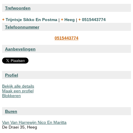
Trefwoorden
+ Trijntsje Sikko En Postma
|
+ Heeg
|
+ 0515443774
Telefoonnummer
0515443774
Aanbevelingen
Profiel
Bekijk alle details
Maak een profiel
Blokkeren
Buren
Van Van Harrewijn Nico En Maritta
De Draei 35, Heeg